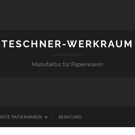
TESCHNER-WERKRAUM
Manufaktur für Papierwaren
NSTE PAPIERWAREN
BERATUNG