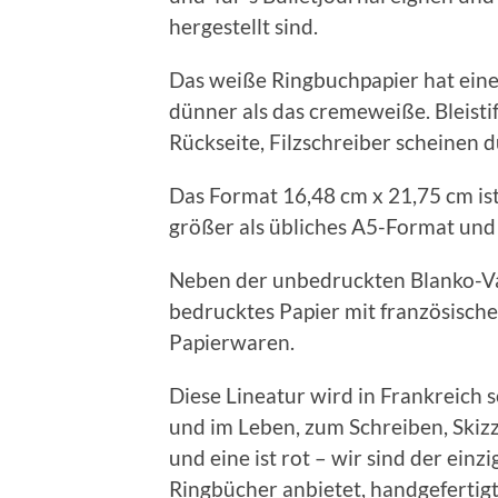
hergestellt sind.
Das weiße Ringbuchpapier hat eine
dünner als das cremeweiße. Bleisti
Rückseite, Filzschreiber scheinen d
Das Format 16,48 cm x 21,75 cm is
größer als übliches A5-Format und
Neben der unbedruckten Blanko-Var
bedrucktes Papier mit französische
Papierwaren.
Diese Lineatur wird in Frankreich s
und im Leben, zum Schreiben, Skiz
und eine ist rot – wir sind der einzi
Ringbücher anbietet, handgefertigt 