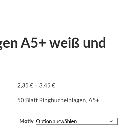
gen A5+ weiß und
2,35
€
–
3,45
€
50 Blatt Ringbucheinlagen, A5+
Motiv