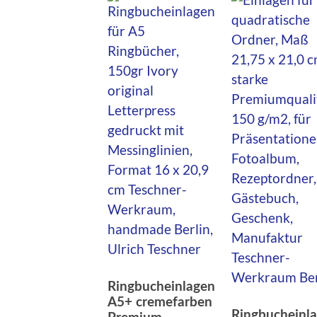
Ringbucheinlagen
A5+ cremefarben
Ringbucheinl