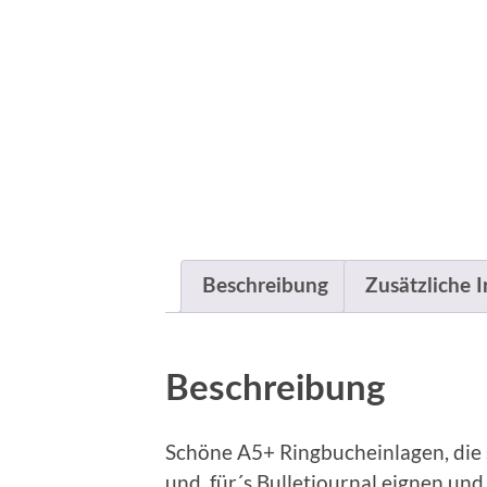
Beschreibung
Zusätzliche 
Beschreibung
Schöne A5+ Ringbucheinlagen, die
und für´s Bulletjournal eignen und