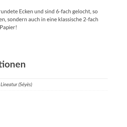
undete Ecken und sind 6-fach gelocht, so
sen, sondern auch in eine klassische 2-fach
 Papier!
tionen
 Lineatur (Séyès)