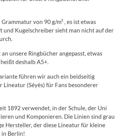
 Grammatur von 90 g/m² , es ist etwas
ft und Kugelschreiber sieht man nicht auf der
urch.
t an unsere Ringbücher angepasst, etwas
 heißt deshalb A5+.
iante führen wir auch ein beidseitig
r Lineatur (Séyès) für Fans besonderer
eit 1892 verwendet, in der Schule, der Uni
zieren und Komponieren. Die Linien sind grau
ge Hersteller, der diese Lineatur für kleine
in Berlin!