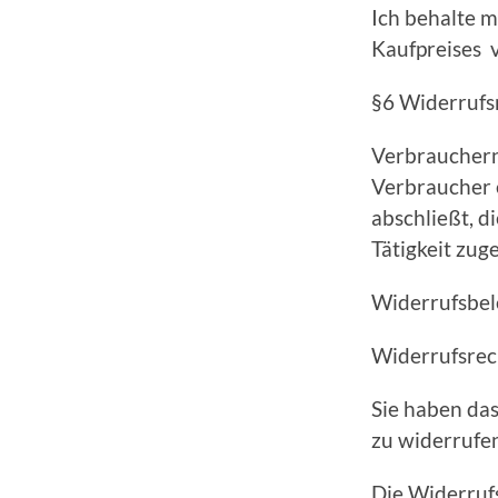
Ich behalte m
Kaufpreises v
§6 Widerrufs
Verbrauchern
Verbraucher e
abschließt, d
Tätigkeit zu
Widerrufsbe
Widerrufsrec
Sie haben da
zu widerrufe
Die Widerrufs