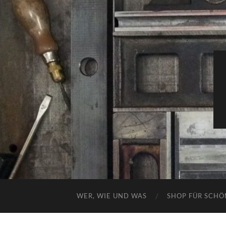
WER, WIE UND WAS
SHOP FÜR SCHÖ