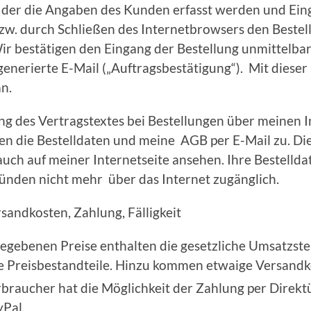
f der die Angaben des Kunden erfasst werden und Ein
bzw. durch Schließen des Internetbrowsers den Beste
r bestätigen den Eingang der Bestellung unmittelbar
enerierte E-Mail („Auftragsbestätigung“). Mit dieser
n.
ng des Vertragstextes bei Bestellungen über meinen 
nen die Bestelldaten und meine AGB per E-Mail zu. D
 auch auf meiner Internetseite ansehen. Ihre Bestellda
ünden nicht mehr über das Internet zugänglich.
rsandkosten, Zahlung, Fälligkeit
egebenen Preise enthalten die gesetzliche Umsatzst
e Preisbestandteile. Hinzu kommen etwaige Versandk
braucher hat die Möglichkeit der Zahlung per Direk
Pal.