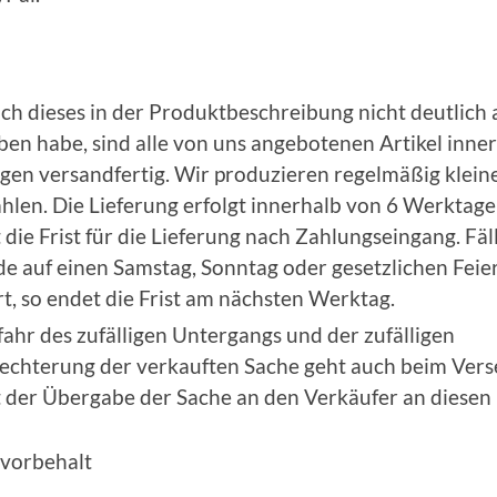
ich dieses in der Produktbeschreibung nicht deutlich
en habe, sind alle von uns angebotenen Artikel inne
en versandfertig. Wir produzieren regelmäßig klein
hlen. Die Lieferung erfolgt innerhalb von 6 Werktage
 die Frist für die Lieferung nach Zahlungseingang. Fäl
de auf einen Samstag, Sonntag oder gesetzlichen Feie
rt, so endet die Frist am nächsten Werktag.
ahr des zufälligen Untergangs und der zufälligen
echterung der verkauften Sache geht auch beim Ver
t der Übergabe der Sache an den Verkäufer an diesen 
vorbehalt