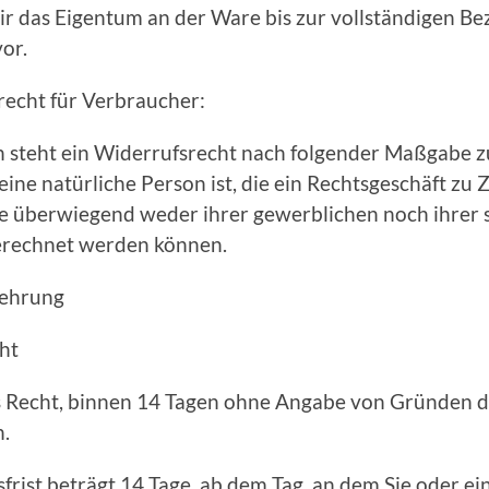
ir das Eigentum an der Ware bis zur vollständigen Be
or.
recht für Verbraucher:
 steht ein Widerrufsrecht nach folgender Maßgabe z
ine natürliche Person ist, die ein Rechtsgeschäft zu
ie überwiegend weder ihrer gewerblichen noch ihrer 
gerechnet werden können.
lehrung
ht
s Recht, binnen 14 Tagen ohne Angabe von Gründen d
n.
frist beträgt 14 Tage, ab dem Tag, an dem Sie oder ei