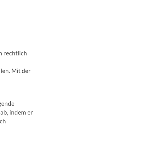
n rechtlich
len. Mit der
lgende
ab, indem er
ich