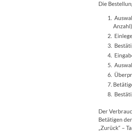
Die Bestellun
Auswahl
Anzahl
Einleg
Bestäti
Eingabe
Auswah
Überprü
Betätig
Bestäti
Der Verbrauc
Betätigen de
„Zurück“ – Ta