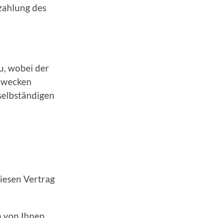
zahlung des
u, wobei der
 Zwecken
selbständigen
iesen Vertrag
n von Ihnen