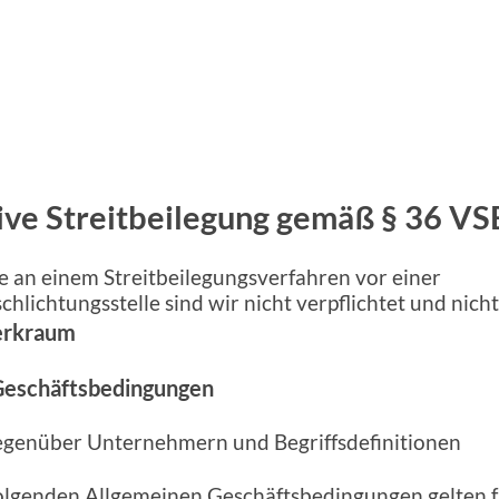
ive Streitbeilegung gemäß § 36 VS
e an einem Streitbeilegungsverfahren vor einer
hlichtungsstelle sind wir nicht verpflichtet und nicht
erkraum
Geschäftsbedingungen
egenüber Unternehmern und Begriffsdefinitionen
folgenden Allgemeinen Geschäftsbedingungen gelten fü