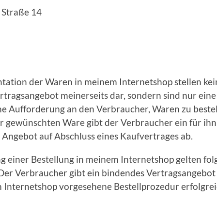
 Straße 14
ntation der Waren in meinem Internetshop stellen kei
tragsangebot meinerseits dar, sondern sind nur eine
he Aufforderung an den Verbraucher, Waren zu bestel
r gewünschten Ware gibt der Verbraucher ein für ihn
 Angebot auf Abschluss eines Kaufvertrages ab.
ng einer Bestellung in meinem Internetshop gelten fo
Der Verbraucher gibt ein bindendes Vertragsangebot 
m Internetshop vorgesehene Bestellprozedur erfolgre