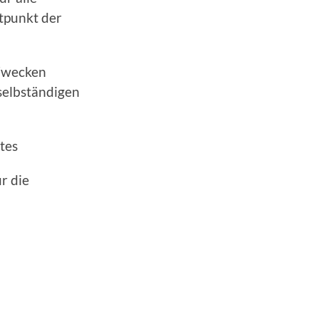
tpunkt der
 Zwecken
selbständigen
tes
r die