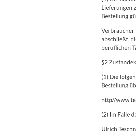
Lieferungen 
Bestellung gü
Verbraucher i
abschließt, d
beruflichen T
§2 Zustandek
(1) Die folge
Bestellung ü
http//www.te
(2) Im Falle 
Ulrich Tesch