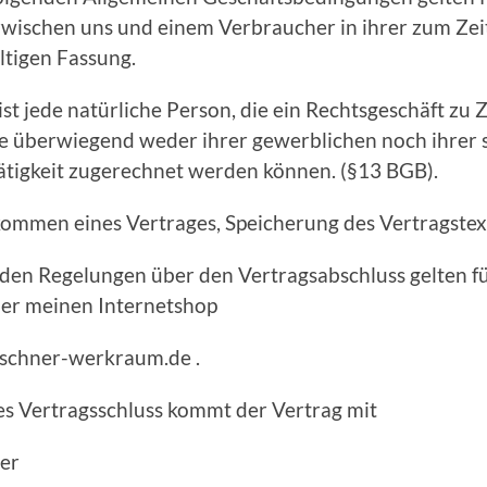
zwischen uns und einem Verbraucher in ihrer zum Zei
ltigen Fassung.
st jede natürliche Person, die ein Rechtsgeschäft zu
ie überwiegend weder ihrer gewerblichen noch ihrer 
ätigkeit zugerechnet werden können. (§13 BGB).
ommen eines Vertrages, Speicherung des Vertragstex
nden Regelungen über den Vertragsabschluss gelten fü
ber meinen Internetshop
schner-werkraum.de .
des Vertragsschluss kommt der Vertrag mit
ner