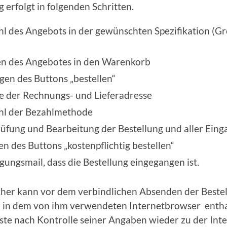
g erfolgt in folgenden Schritten.
 des Angebots in der gewünschten Spezifikation (Grö
)
en des Angebotes in den Warenkorb
gen des Buttons „bestellen“
 der Rechnungs- und Lieferadresse
l der Bezahlmethode
fung und Bearbeitung der Bestellung und aller Ein
en des Buttons „kostenpflichtig bestellen“
gungsmail, dass die Bestellung eingegangen ist.
her kann vor dem verbindlichen Absenden der Beste
r in dem von ihm verwendeten Internetbrowser enth
ste nach Kontrolle seiner Angaben wieder zu der Inte