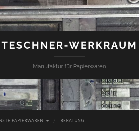
TESCHNER-WERKRAUM
Manufaktur für Papierwaren
NSTE PAPIERWAREN
BERATUNG