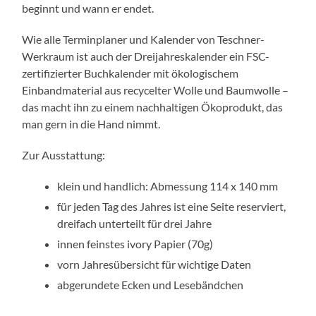
beginnt und wann er endet.
Wie alle Terminplaner und Kalender von Teschner-
Werkraum ist auch der Dreijahreskalender ein FSC-
zertifizierter Buchkalender mit ökologischem
Einbandmaterial aus recycelter Wolle und Baumwolle –
das macht ihn zu einem nachhaltigen Ökoprodukt, das
man gern in die Hand nimmt.
Zur Ausstattung:
klein und handlich: Abmessung 114 x 140 mm
für jeden Tag des Jahres ist eine Seite reserviert,
dreifach unterteilt für drei Jahre
innen feinstes ivory Papier (70g)
vorn Jahresübersicht für wichtige Daten
abgerundete Ecken und Lesebändchen