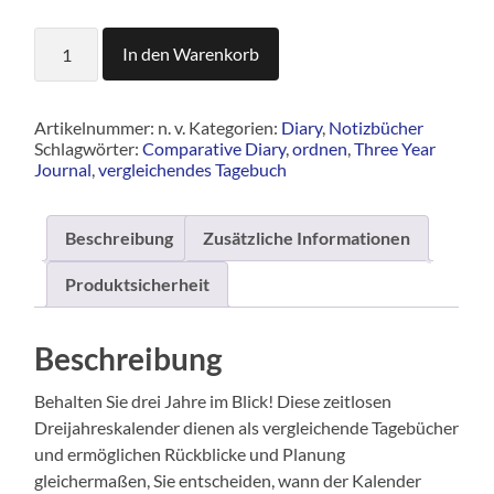
Dreijahreskalender
In den Warenkorb
Menge
Artikelnummer:
n. v.
Kategorien:
Diary
,
Notizbücher
Schlagwörter:
Comparative Diary
,
ordnen
,
Three Year
Journal
,
vergleichendes Tagebuch
Beschreibung
Zusätzliche Informationen
Produktsicherheit
Beschreibung
Behalten Sie drei Jahre im Blick! Diese zeitlosen
Dreijahreskalender dienen als vergleichende Tagebücher
und ermöglichen Rückblicke und Planung
gleichermaßen, Sie entscheiden, wann der Kalender