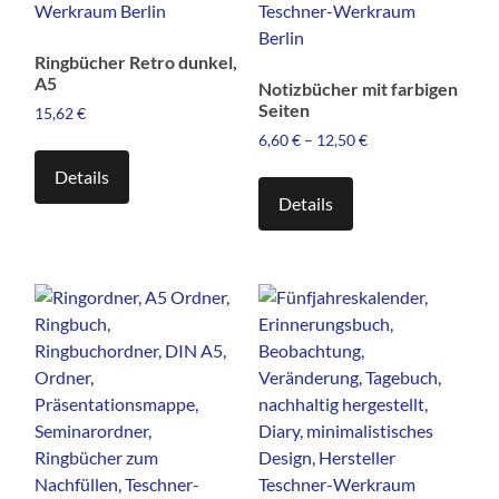
Ringbücher Retro dunkel,
A5
Notizbücher mit farbigen
Seiten
15,62
€
6,60
€
–
12,50
€
Dieses
Produkt
Dieses
Details
weist
Produkt
Details
mehrere
weist
Varianten
mehrere
auf.
Varianten
Die
auf.
Optionen
Die
können
Optionen
auf
können
der
auf
Produktseite
der
gewählt
Produktseite
werden
gewählt