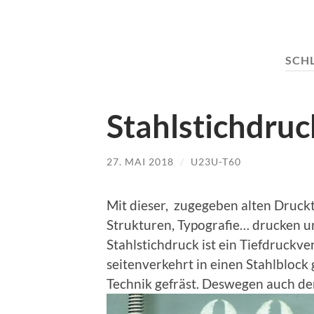
SCH
Stahlstichdruc
27. MAI 2018
/
U23U-T60
Mit dieser, zugegeben alten Druckt
Strukturen, Typografie… drucken u
Stahlstichdruck ist ein Tiefdruckve
seitenverkehrt in einen Stahlblock
Technik gefräst. Deswegen auch de