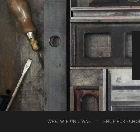
WER, WIE UND WAS
SHOP FÜR SCHÖ