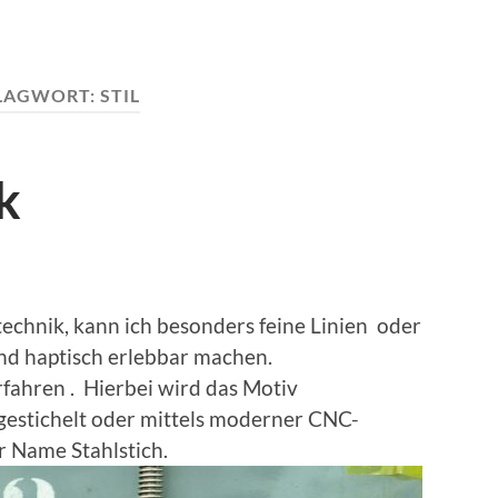
LAGWORT:
STIL
k
echnik, kann ich besonders feine Linien oder
nd haptisch erlebbar machen.
rfahren . Hierbei wird das Motiv
 gestichelt oder mittels moderner CNC-
r Name Stahlstich.