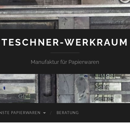
TESCHNER-WERKRAUM
Manufaktur für Papierwaren
NSTE PAPIERWAREN
BERATUNG